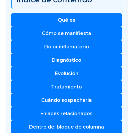
Qué es
Cómo se manifiesta
Dolor inflamatorio
Diagnóstico
Evolución
Tratamiento
Cuándo sospecharla
Enlaces relacionados
Dentro del bloque de columna