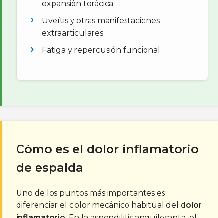
expansión torácica
Uveítis y otras manifestaciones
extraarticulares
Fatiga y repercusión funcional
Cómo es el dolor inflamatorio
de espalda
Uno de los puntos más importantes es
diferenciar el dolor mecánico habitual del
dolor
inflamatorio
. En la espondilitis anquilosante, el