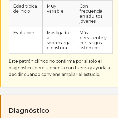
Edad típica
Muy
Con
de inicio
variable
frecuencia
en adultos
jóvenes
Evolución
Más ligada
Más
a
persistente y
sobrecarga
con rasgos
o postura
sistémicos
Este patrón clínico no confirma por sí solo el
diagnóstico, pero sí orienta con fuerza y ayuda a
decidir cuándo conviene ampliar el estudio.
Diagnóstico