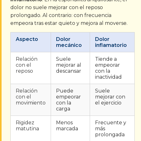
dolor no suele mejorar con el reposo
prolongado. Al contrario: con frecuencia
empeora tras estar quieto y mejora al moverse.
Aspecto
Dolor
Dolor
mecánico
inflamatorio
Relación
Suele
Tiende a
con el
mejorar al
empeorar
reposo
descansar
con la
inactividad
Relación
Puede
Suele
con el
empeorar
mejorar con
movimiento
con la
el ejercicio
carga
Rigidez
Menos
Frecuente y
matutina
marcada
más
prolongada