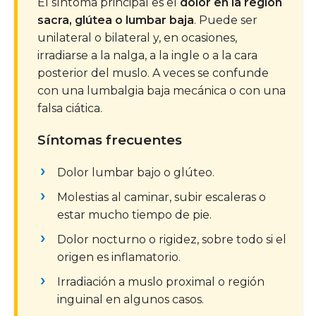
El síntoma principal es el
dolor en la región
sacra, glútea o lumbar baja
. Puede ser
unilateral o bilateral y, en ocasiones,
irradiarse a la nalga, a la ingle o a la cara
posterior del muslo. A veces se confunde
con una lumbalgia baja mecánica o con una
falsa ciática.
Síntomas frecuentes
Dolor lumbar bajo o glúteo.
Molestias al caminar, subir escaleras o
estar mucho tiempo de pie.
Dolor nocturno o rigidez, sobre todo si el
origen es inflamatorio.
Irradiación a muslo proximal o región
inguinal en algunos casos.