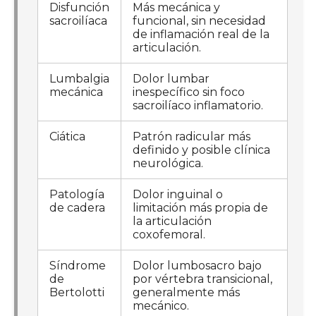
Disfunción
Más mecánica y
sacroilíaca
funcional, sin necesidad
de inflamación real de la
articulación.
Lumbalgia
Dolor lumbar
mecánica
inespecífico sin foco
sacroilíaco inflamatorio.
Ciática
Patrón radicular más
definido y posible clínica
neurológica.
Patología
Dolor inguinal o
de cadera
limitación más propia de
la articulación
coxofemoral.
Síndrome
Dolor lumbosacro bajo
de
por vértebra transicional,
Bertolotti
generalmente más
mecánico.