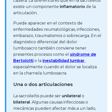
cadera. La diferencia es que en la sacroileítis
existe un componente
inflamatorio
de la
articulación.
Puede aparecer en el contexto de
enfermedades reumatológicas, infecciones,
embarazo, traumatismos o sobrecarga. En el
diagnóstico diferencial del dolor
lumbosacro también conviene tener
presentes procesos como el
síndrome de
Bertolotti
o la
inestabilidad lumbar
,
especialmente cuando el dolor se localiza
en la charnela lumbosacra.
Una o dos articulaciones
La sacroileítis puede ser
unilateral
o
bilateral
. Algunas causas infecciosas o
mecánicas pueden afectar más a un lado,