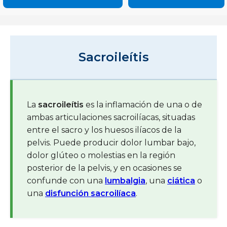
Sacroileítis
La
sacroileítis
es la inflamación de una o de
ambas articulaciones sacroilíacas, situadas
entre el sacro y los huesos ilíacos de la
pelvis. Puede producir dolor lumbar bajo,
dolor glúteo o molestias en la región
posterior de la pelvis, y en ocasiones se
confunde con una
lumbalgia
, una
ciática
o
una
disfunción sacroilíaca
.