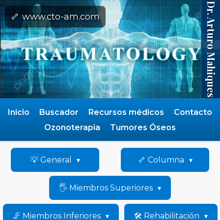
Dr. Arturo Mahiques
🦴 www.cto-am.com
Inicio
Buscador
Recursos médicos
Contacto
Ozonoterapia
Tumores Óseos
💡 General
🦴 Columna
🖐️ Miembros Superiores
🦵 Miembros Inferiores
🛠️ Rehabilitación