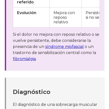
referido
Evolución
Mejora con
Persistente
reposo
si no se trat
relativo
Si el dolor no mejora con reposo relativo o se
vuelve persistente, debe considerarse la
presencia de un
síndrome miofascial
o un
trastorno de sensibilización central como la
fibromialgia
.
Diagnóstico
El diagnóstico de una sobrecarga muscular