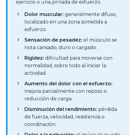
ejercicio o una jornada de esfuerzo.
Dolor muscular:
generalmente difuso,
localizado en una zona sometida a
esfuerzo.
Sensación de pesadez:
el músculo se
nota cansado, duro o cargado.
Rigidez:
dificultad para moverse con
normalidad, sobre todo al iniciar la
actividad.
Aumento del dolor con el esfuerzo:
mejora parcialmente con reposo o
reducción de carga.
Disminución del rendimiento:
pérdida
de fuerza, velocidad, resistencia o
coordinación.
Dolor a la palpación:
el músculo puede