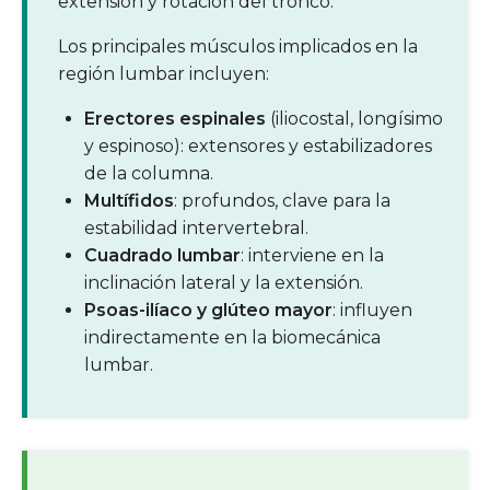
extensión y rotación del tronco.
Los principales músculos implicados en la
región lumbar incluyen:
Erectores espinales
(iliocostal, longísimo
y espinoso): extensores y estabilizadores
de la columna.
Multífidos
: profundos, clave para la
estabilidad intervertebral.
Cuadrado lumbar
: interviene en la
inclinación lateral y la extensión.
Psoas-ilíaco y glúteo mayor
: influyen
indirectamente en la biomecánica
lumbar.