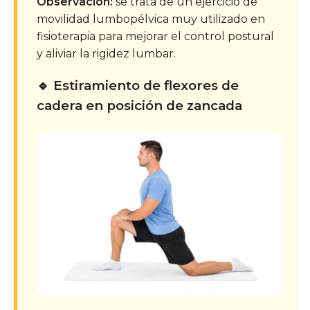
Observación:
se trata de un ejercicio de
movilidad lumbopélvica muy utilizado en
fisioterapia para mejorar el control postural
y aliviar la rigidez lumbar.
🔹 Estiramiento de flexores de
cadera en posición de zancada