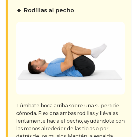
🔹 Rodillas al pecho
Túmbate boca arriba sobre una superficie
cómoda. Flexiona ambas rodillas y llévalas
lentamente hacia el pecho, ayudándote con
las manos alrededor de las tibias o por
detrás de los muslos. Mantén la espalda