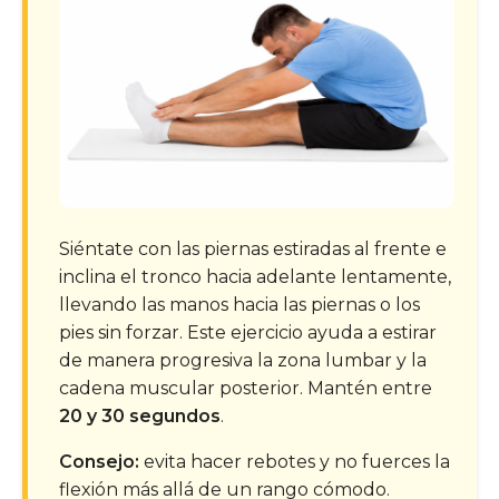
Siéntate con las piernas estiradas al frente e
inclina el tronco hacia adelante lentamente,
llevando las manos hacia las piernas o los
pies sin forzar. Este ejercicio ayuda a estirar
de manera progresiva la zona lumbar y la
cadena muscular posterior. Mantén entre
20 y 30 segundos
.
Consejo:
evita hacer rebotes y no fuerces la
flexión más allá de un rango cómodo.