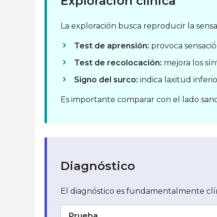
Exploración clínica
La exploración busca reproducir la sensac
Test de aprensión:
provoca sensació
Test de recolocación:
mejora los sín
Signo del surco:
indica laxitud inferio
Es importante comparar con el lado sano 
Diagnóstico
El diagnóstico es fundamentalmente clí
Prueba