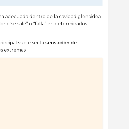
a adecuada dentro de la cavidad glenoidea.
ro “se sale” o “falla” en determinados
incipal suele ser la
sensación de
es extremas.