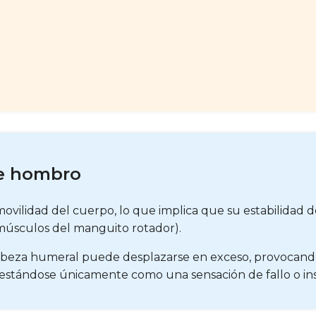
de hombro
movilidad del cuerpo, lo que implica que su estabilidad 
 músculos del manguito rotador).
 cabeza humeral puede desplazarse en exceso, provocando
festándose únicamente como una sensación de fallo o in