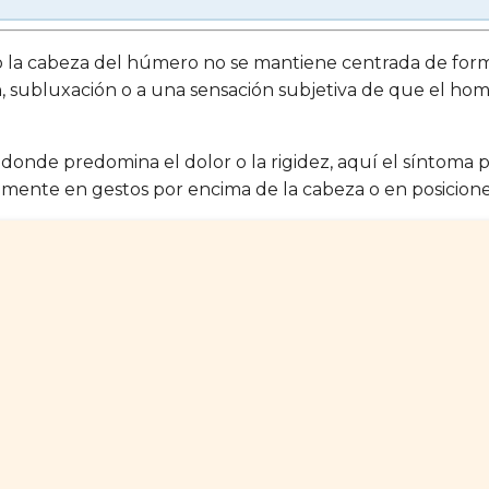
la cabeza del húmero no se mantiene centrada de form
, subluxación o a una sensación subjetiva de que el homb
onde predomina el dolor o la rigidez, aquí el síntoma pr
mente en gestos por encima de la cabeza o en posicion