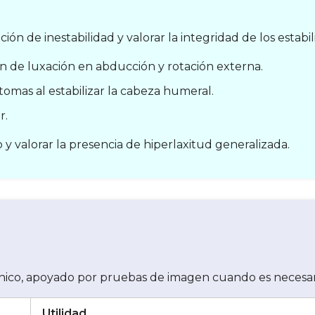
ión de inestabilidad y valorar la integridad de los estab
n de luxación en abducción y rotación externa.
tomas al estabilizar la cabeza humeral.
r.
y valorar la presencia de hiperlaxitud generalizada.
nico, apoyado por pruebas de imagen cuando es necesar
Utilidad