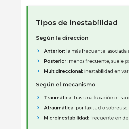
Tipos de inestabilidad
Según la dirección
Anterior:
la más frecuente, asociada a
Posterior:
menos frecuente, suele pa
Multidireccional:
inestabilidad en var
Según el mecanismo
Traumática:
tras una luxación o tra
Atraumática:
por laxitud o sobreuso.
Microinestabilidad:
frecuente en dep