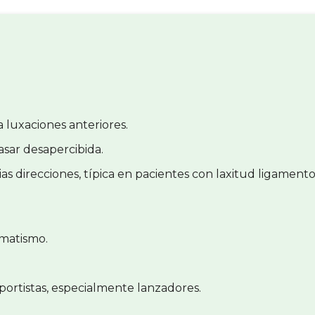
 luxaciones anteriores.
sar desapercibida.
ias direcciones, típica en pacientes con laxitud ligamento
umatismo.
ortistas, especialmente lanzadores.