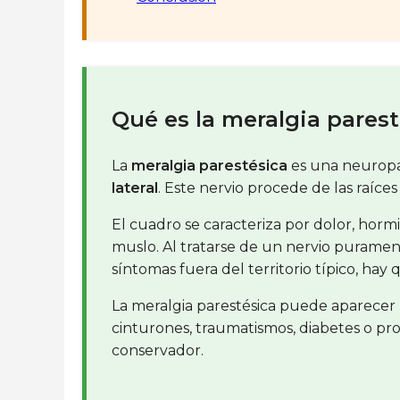
Qué es la meralgia parest
La
meralgia parestésica
es una neuropat
lateral
. Este nervio procede de las raíces
El cuadro se caracteriza por dolor, horm
muslo. Al tratarse de un nervio puramente
síntomas fuera del territorio típico, hay
La meralgia parestésica puede aparecer 
cinturones, traumatismos, diabetes o pr
conservador.