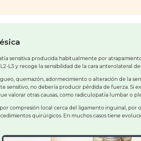
ésica
ía sensitiva producida habitualmente por atrapamiento 
 L2-L3 y recoge la sensibilidad de la cara anterolateral de
igueo, quemazón, adormecimiento o alteración de la sensi
 sensitivo, no debería producir pérdida de fuerza. Si exis
 que valorar otras causas, como radiculopatía lumbar o pl
por compresión local cerca del ligamento inguinal, por 
ocedimientos quirúrgicos. En muchos casos tiene evoluc