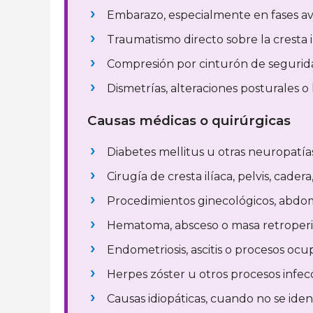
Embarazo, especialmente en fases a
Traumatismo directo sobre la cresta il
Compresión por cinturón de segurida
Dismetrías, alteraciones posturales 
Causas médicas o quirúrgicas
Diabetes mellitus u otras neuropatías
Cirugía de cresta ilíaca, pelvis, cade
Procedimientos ginecológicos, abdomin
Hematoma, absceso o masa retroperi
Endometriosis, ascitis o procesos ocu
Herpes zóster u otros procesos infecc
Causas idiopáticas, cuando no se ide