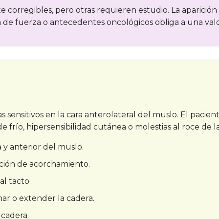
 corregibles, pero otras requieren estudio. La aparición
 de fuerza o antecedentes oncológicos obliga a una val
 sensitivos en la cara anterolateral del muslo. El pacie
frío, hipersensibilidad cutánea o molestias al roce de la
y anterior del muslo.
ción de acorchamiento.
al tacto.
ar o extender la cadera.
a cadera.