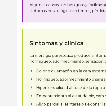
Algunas causas son benignas y fácilmente
síntomas neurológicos extensos, pérdida
Síntomas y clínica
La meralgia parestésica produce síntomas
hormigueo, adormecimiento, sensación de 
Dolor o quemazón en la cara externa 
Hormigueo, adormecimiento o sensa
Hipersensibilidad al roce de la ropa o 
Empeoramiento al estar de pie, camin
Alivio parcial al sentarse o flexionar l