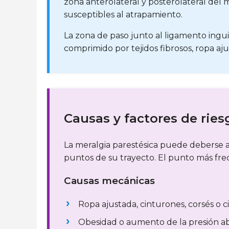
zona anterolateral y posterolateral del
susceptibles al atrapamiento.
La zona de paso junto al ligamento ingu
comprimido por tejidos fibrosos, ropa a
Causas y factores de ries
La meralgia parestésica puede deberse a c
puntos de su trayecto. El punto más frec
Causas mecánicas
Ropa ajustada, cinturones, corsés o 
Obesidad o aumento de la presión a