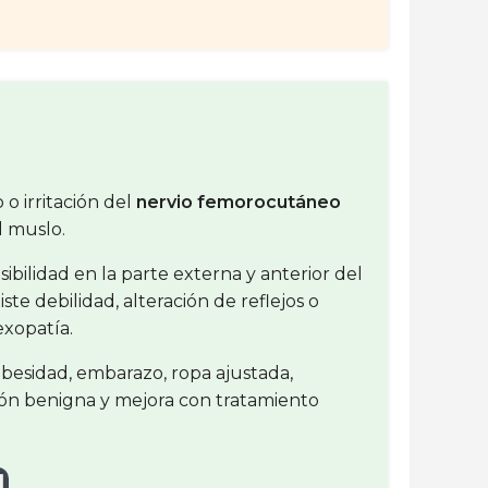
o irritación del
nervio femorocutáneo
l muslo.
bilidad en la parte externa y anterior del
te debilidad, alteración de reflejos o
exopatía.
obesidad, embarazo, ropa ajustada,
ión benigna y mejora con tratamiento