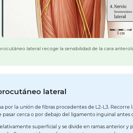
rocutáneo lateral recoge la sensibilidad de la cara anterol
rocutáneo lateral
a por la unión de fibras procedentes de L2-L3. Recorre la 
e pasar cerca o por debajo del ligamento inguinal antes 
lativamente superficial y se divide en ramas anterior y po