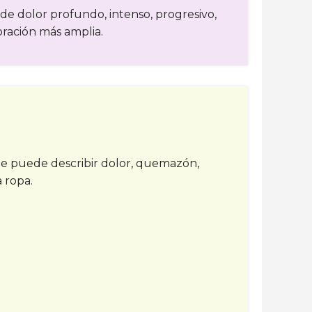
 de dolor profundo, intenso, progresivo,
oración más amplia.
nte puede describir dolor, quemazón,
 ropa.