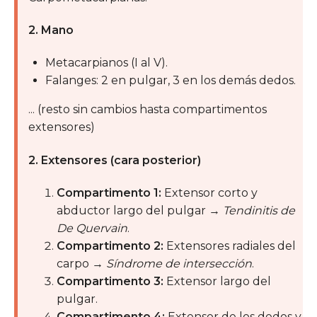
2. Mano
Metacarpianos (I al V).
Falanges: 2 en pulgar, 3 en los demás dedos.
... (resto sin cambios hasta compartimentos
extensores)
2. Extensores (cara posterior)
Compartimento 1:
Extensor corto y
abductor largo del pulgar →
Tendinitis de
De Quervain
.
Compartimento 2:
Extensores radiales del
carpo →
Síndrome de intersección
.
Compartimento 3:
Extensor largo del
pulgar.
Compartimento 4:
Extensor de los dedos y