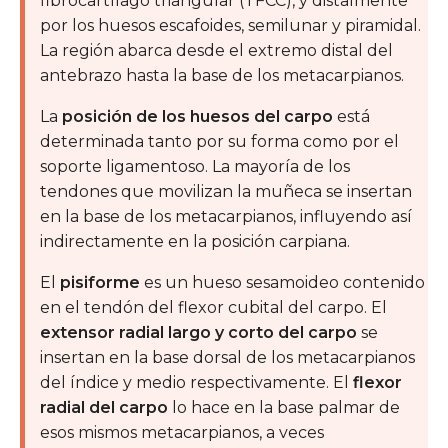
fibrocartílago triangular (TFCC), y distalmente
por los huesos escafoides, semilunar y piramidal.
La región abarca desde el extremo distal del
antebrazo hasta la base de los metacarpianos.
La
posición de los huesos del carpo
está
determinada tanto por su forma como por el
soporte ligamentoso. La mayoría de los
tendones que movilizan la muñeca se insertan
en la base de los metacarpianos, influyendo así
indirectamente en la posición carpiana.
El
pisiforme
es un hueso sesamoideo contenido
en el tendón del flexor cubital del carpo. El
extensor radial largo y corto del carpo
se
insertan en la base dorsal de los metacarpianos
del índice y medio respectivamente. El
flexor
radial del carpo
lo hace en la base palmar de
esos mismos metacarpianos, a veces