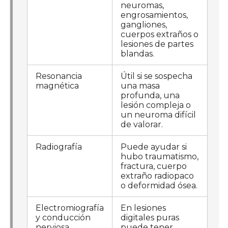
neuromas,
engrosamientos,
gangliones,
cuerpos extraños o
lesiones de partes
blandas.
Resonancia
Útil si se sospecha
magnética
una masa
profunda, una
lesión compleja o
un neuroma difícil
de valorar.
Radiografía
Puede ayudar si
hubo traumatismo,
fractura, cuerpo
extraño radiopaco
o deformidad ósea.
Electromiografía
En lesiones
y conducción
digitales puras
nerviosa
puede tener