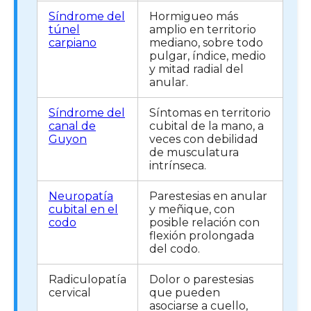
Síndrome del
Hormigueo más
túnel
amplio en territorio
carpiano
mediano, sobre todo
pulgar, índice, medio
y mitad radial del
anular.
Síndrome del
Síntomas en territorio
canal de
cubital de la mano, a
Guyon
veces con debilidad
de musculatura
intrínseca.
Neuropatía
Parestesias en anular
cubital en el
y meñique, con
codo
posible relación con
flexión prolongada
del codo.
Radiculopatía
Dolor o parestesias
cervical
que pueden
asociarse a cuello,