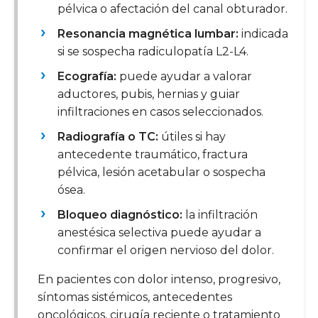
pélvica o afectación del canal obturador.
Resonancia magnética lumbar:
indicada
si se sospecha radiculopatía L2-L4.
Ecografía:
puede ayudar a valorar
aductores, pubis, hernias y guiar
infiltraciones en casos seleccionados.
Radiografía o TC:
útiles si hay
antecedente traumático, fractura
pélvica, lesión acetabular o sospecha
ósea.
Bloqueo diagnóstico:
la infiltración
anestésica selectiva puede ayudar a
confirmar el origen nervioso del dolor.
En pacientes con dolor intenso, progresivo,
síntomas sistémicos, antecedentes
oncológicos, cirugía reciente o tratamiento