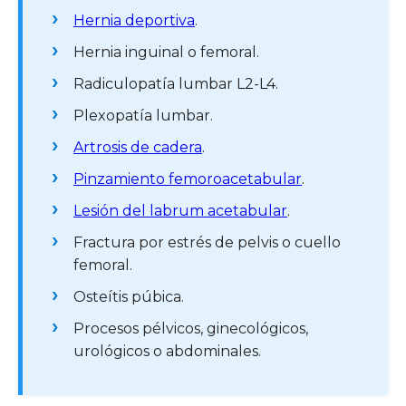
Hernia deportiva
.
Hernia inguinal o femoral.
Radiculopatía lumbar L2-L4.
Plexopatía lumbar.
Artrosis de cadera
.
Pinzamiento femoroacetabular
.
Lesión del labrum acetabular
.
Fractura por estrés de pelvis o cuello
femoral.
Osteítis púbica.
Procesos pélvicos, ginecológicos,
urológicos o abdominales.