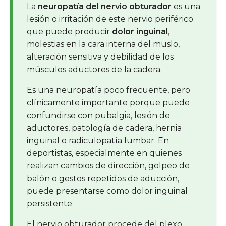
La
neuropatía del nervio obturador
es una
lesión o irritación de este nervio periférico
que puede producir
dolor inguinal
,
molestias en la cara interna del muslo,
alteración sensitiva y debilidad de los
músculos aductores de la cadera.
Es una neuropatía poco frecuente, pero
clínicamente importante porque puede
confundirse con pubalgia, lesión de
aductores, patología de cadera, hernia
inguinal o radiculopatía lumbar. En
deportistas, especialmente en quienes
realizan cambios de dirección, golpeo de
balón o gestos repetidos de aducción,
puede presentarse como dolor inguinal
persistente.
El nervio obturador procede del plexo