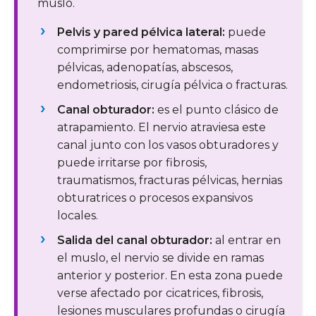
muslo.
Pelvis y pared pélvica lateral:
puede
comprimirse por hematomas, masas
pélvicas, adenopatías, abscesos,
endometriosis, cirugía pélvica o fracturas.
Canal obturador:
es el punto clásico de
atrapamiento. El nervio atraviesa este
canal junto con los vasos obturadores y
puede irritarse por fibrosis,
traumatismos, fracturas pélvicas, hernias
obturatrices o procesos expansivos
locales.
Salida del canal obturador:
al entrar en
el muslo, el nervio se divide en ramas
anterior y posterior. En esta zona puede
verse afectado por cicatrices, fibrosis,
lesiones musculares profundas o cirugía