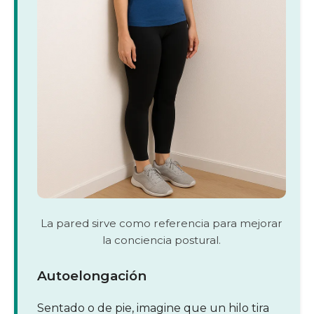
La pared sirve como referencia para mejorar
la conciencia postural.
Autoelongación
Sentado o de pie, imagine que un hilo tira