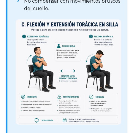
No compensar con movimientos bruscos
del cuello.