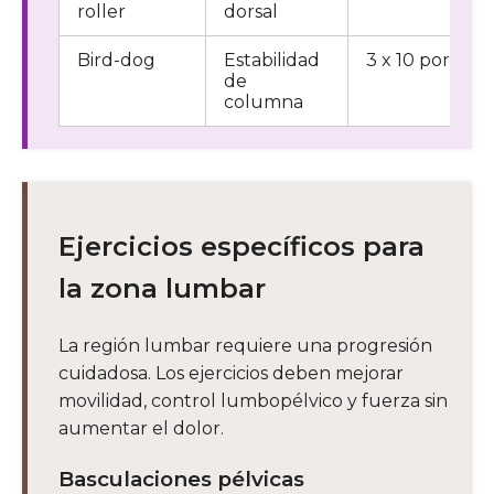
roller
dorsal
Bird-dog
Estabilidad
3 x 10 por lado
de
columna
Ejercicios específicos para
la zona lumbar
La región lumbar requiere una progresión
cuidadosa. Los ejercicios deben mejorar
movilidad, control lumbopélvico y fuerza sin
aumentar el dolor.
Basculaciones pélvicas