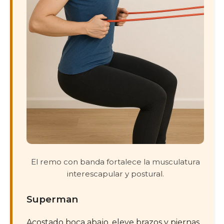
El remo con banda fortalece la musculatura
interescapular y postural.
Superman
Acostado boca abajo, eleve brazos y piernas