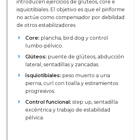
introducen ejercicios de glúteos, core e
isquiotibiales. El objetivo es que el piriforme
no actúe como compensador por debilidad
de otros estabilizadores.
Core:
plancha, bird dog y control
lumbo-pélvico.
Glúteos:
puente de glúteos, abducción
lateral, sentadillas y zancadas.
Isquiotibiales:
peso muerto a una
pierna, curl con toalla y estiramientos
progresivos.
Control funcional:
step up, sentadilla
excéntrica y trabajo de estabilidad
pélvica.