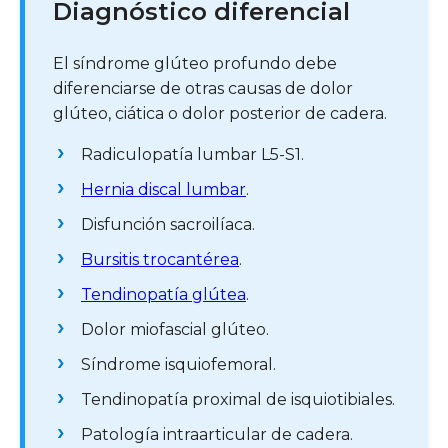
Diagnóstico diferencial
El síndrome glúteo profundo debe
diferenciarse de otras causas de dolor
glúteo, ciática o dolor posterior de cadera.
Radiculopatía lumbar L5-S1.
Hernia discal lumbar
.
Disfunción sacroilíaca.
Bursitis trocantérea
.
Tendinopatía glútea
.
Dolor miofascial glúteo.
Síndrome isquiofemoral.
Tendinopatía proximal de isquiotibiales.
Patología intraarticular de cadera.