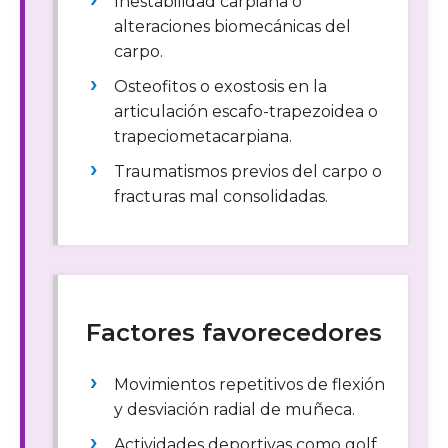
Inestabilidad carpiana o
alteraciones biomecánicas del
carpo.
Osteofitos o exostosis en la
articulación escafo-trapezoidea o
trapeciometacarpiana.
Traumatismos previos del carpo o
fracturas mal consolidadas.
Factores favorecedores
Movimientos repetitivos de flexión
y desviación radial de muñeca.
Actividades deportivas como golf