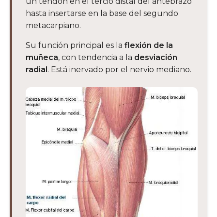
un tendón en el tercio distal del antebrazo
hasta insertarse en la base del segundo
metacarpiano.
Su función principal es la
flexión de la
muñeca
, con tendencia a la
desviación
radial
. Está inervado por el nervio mediano.