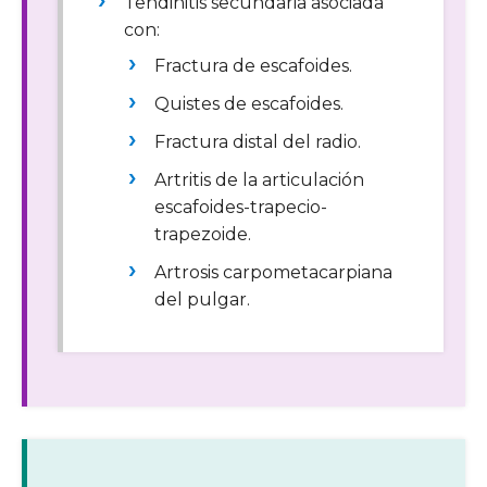
Tendinitis secundaria asociada
con:
Fractura de escafoides.
Quistes de escafoides.
Fractura distal del radio.
Artritis de la articulación
escafoides-trapecio-
trapezoide.
Artrosis carpometacarpiana
del pulgar.