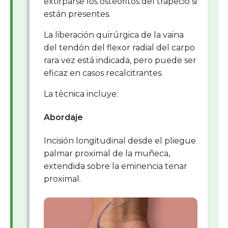
extirparse los osteofitos del trapecio si
están presentes.
La liberación quirúrgica de la vaina
del tendón del flexor radial del carpo
rara vez está indicada, pero puede ser
eficaz en casos recalcitrantes.
La técnica incluye:
Abordaje
Incisión longitudinal desde el pliegue
palmar proximal de la muñeca,
extendida sobre la eminencia tenar
proximal.