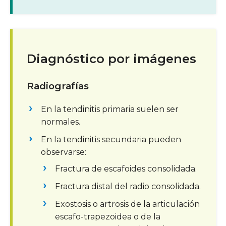
Diagnóstico por imágenes
Radiografías
En la tendinitis primaria suelen ser
normales.
En la tendinitis secundaria pueden
observarse:
Fractura de escafoides consolidada.
Fractura distal del radio consolidada.
Exostosis o artrosis de la articulación
escafo-trapezoidea o de la