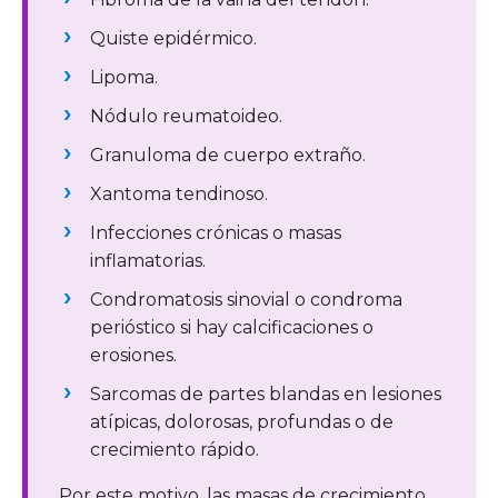
Quiste epidérmico.
Lipoma.
Nódulo reumatoideo.
Granuloma de cuerpo extraño.
Xantoma tendinoso.
Infecciones crónicas o masas
inflamatorias.
Condromatosis sinovial o condroma
perióstico si hay calcificaciones o
erosiones.
Sarcomas de partes blandas en lesiones
atípicas, dolorosas, profundas o de
crecimiento rápido.
Por este motivo, las masas de crecimiento