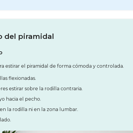
o del piramidal
o
ara estirar el piramidal de forma cómoda y controlada.
as flexionadas.
es estirar sobre la rodilla contraria.
o hacia el pecho.
n la rodilla ni en la zona lumbar.
lado.