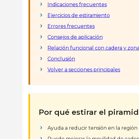
Indicaciones frecuentes
Ejercicios de estiramiento
Errores frecuentes
Consejos de aplicación
Relación funcional con cadera y zon
Conclusión
Volver a secciones principales
Por qué estirar el piramid
Ayuda a reducir tensión en la región
Puede mejorar la movilidad de cader