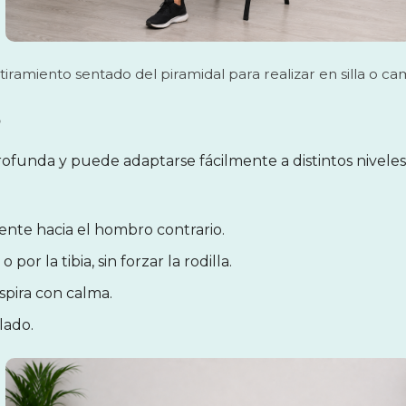
tiramiento sentado del piramidal para realizar en silla o cam
o
profunda y puede adaptarse fácilmente a distintos niveles
mente hacia el hombro contrario.
por la tibia, sin forzar la rodilla.
pira con calma.
lado.