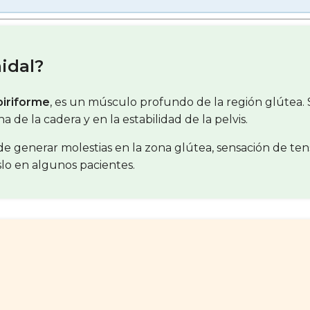
idal?
piriforme
, es un músculo profundo de la región glútea. Se
 de la cadera y en la estabilidad de la pelvis.
 generar molestias en la zona glútea, sensación de ten
slo en algunos pacientes.