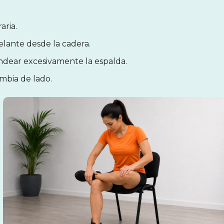
aria.
elante desde la cadera.
ondear excesivamente la espalda.
mbia de lado.