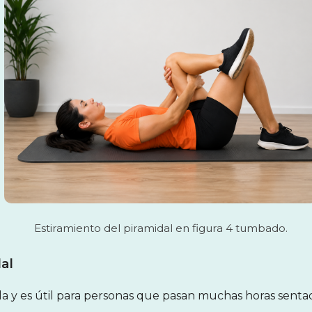
Estiramiento del piramidal en figura 4 tumbado.
al
lla y es útil para personas que pasan muchas horas senta