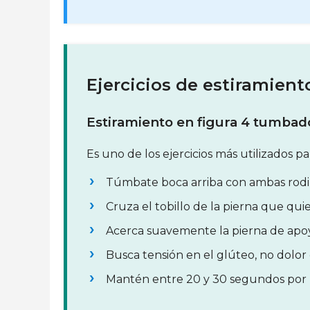
Ejercicios de estiramient
Estiramiento en figura 4 tumbad
Es uno de los ejercicios más utilizados p
Túmbate boca arriba con ambas rodill
Cruza el tobillo de la pierna que quier
Acerca suavemente la pierna de apoy
Busca tensión en el glúteo, no dolor e
Mantén entre 20 y 30 segundos por 