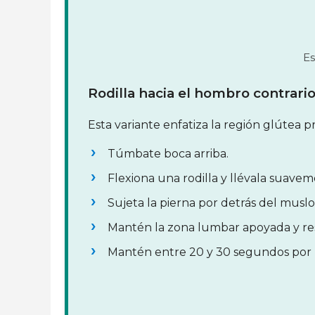
Es
Rodilla hacia el hombro contrari
Esta variante enfatiza la región glútea 
Túmbate boca arriba.
Flexiona una rodilla y llévala suave
Sujeta la pierna por detrás del muslo o 
Mantén la zona lumbar apoyada y res
Mantén entre 20 y 30 segundos por 