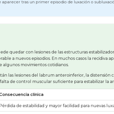
le aparecer tras un primer episodio de luxación o subluxaci
e quedar con lesiones de las estructuras estabilizadoras
able a nuevos episodios. En muchos casos la recidiva a
de algunos movimientos cotidianos.
n las lesiones del labrum anteroinferior, la distensión 
falta de control muscular suficiente para estabilizar la a
Consecuencia clínica
Pérdida de estabilidad y mayor facilidad para nuevas lu