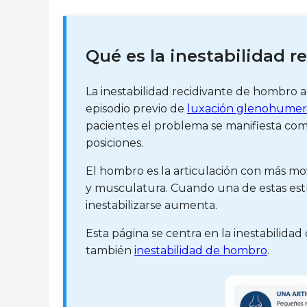
Qué es la inestabilidad 
La inestabilidad recidivante de hombro 
episodio previo de
luxación glenohumer
pacientes el problema se manifiesta com
posiciones.
El hombro es la articulación con más mov
y musculatura. Cuando una de estas estru
inestabilizarse aumenta.
Esta página se centra en la inestabilid
también
inestabilidad de hombro
.