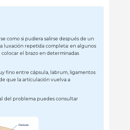
se como si pudiera salirse después de un
una luxación repetida completa: en algunos
l colocar el brazo en determinadas
uy fino entre cápsula, labrum, ligamentos
de que la articulación vuelva a
eral del problema puedes consultar