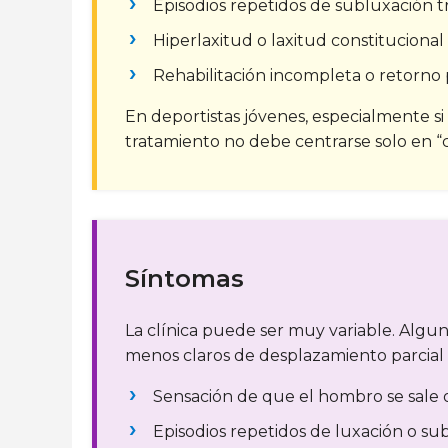
Episodios repetidos de subluxación tr
Hiperlaxitud o laxitud constitucional
Rehabilitación incompleta o retorno p
En deportistas jóvenes, especialmente si 
tratamiento no debe centrarse solo en “co
Síntomas
La clínica puede ser muy variable. Algun
menos claros de desplazamiento parcial
Sensación de que el hombro se sale o 
Episodios repetidos de luxación o su