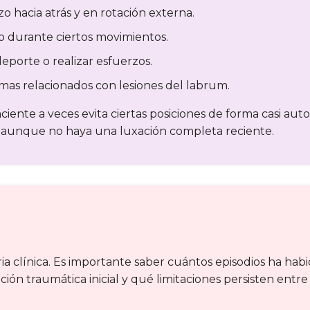
zo hacia atrás y en rotación externa.
o durante ciertos movimientos.
eporte o realizar esfuerzos.
mas relacionados con lesiones del labrum.
aciente a veces evita ciertas posiciones de forma casi aut
so aunque no haya una luxación completa reciente.
a clínica. Es importante saber cuántos episodios ha habid
ción traumática inicial y qué limitaciones persisten entre