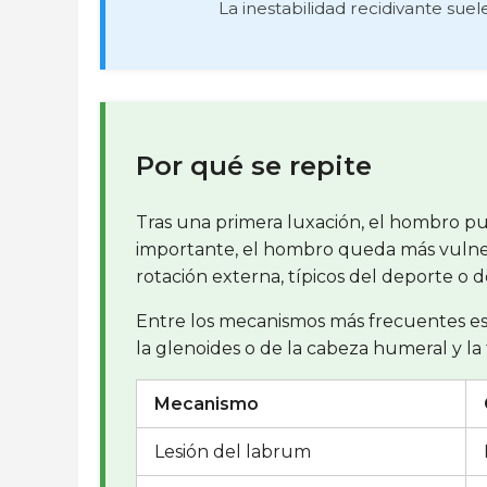
La inestabilidad recidivante sue
Por qué se repite
Tras una primera luxación, el hombro pued
importante, el hombro queda más vulner
rotación externa, típicos del deporte o 
Entre los mecanismos más frecuentes está
la glenoides o de la cabeza humeral y la 
Mecanismo
Lesión del labrum