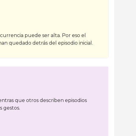
ecurrencia puede ser alta. Por eso el
an quedado detrás del episodio inicial.
entras que otros describen episodios
 gestos.