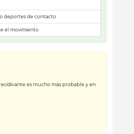
 o deportes de contacto
te el movimiento
ad recidivante es mucho más probable y en