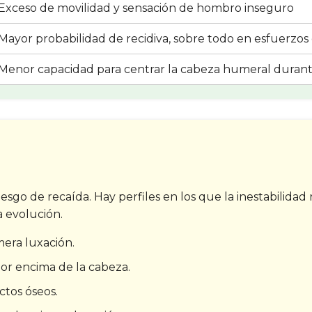
Exceso de movilidad y sensación de hombro inseguro
Mayor probabilidad de recidiva, sobre todo en esfuerzos
Menor capacidad para centrar la cabeza humeral duran
iesgo de recaída. Hay perfiles en los que la inestabilid
a evolución.
era luxación.
or encima de la cabeza.
ctos óseos.