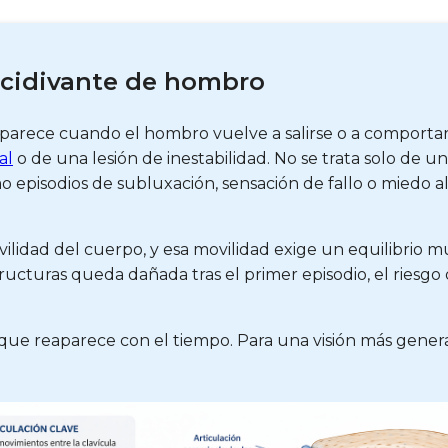
recidivante de hombro
aparece cuando el hombro vuelve a salirse o a comportar
al
o de una lesión de inestabilidad. No se trata solo de 
o episodios de subluxación, sensación de fallo o miedo a
ilidad del cuerpo, y esa movilidad exige un equilibrio m
cturas queda dañada tras el primer episodio, el riesgo 
ad que reaparece con el tiempo. Para una visión más gen