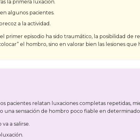
as la primera luxación.
 en algunos pacientes.
recoz a la actividad.
el primer episodio ha sido traumático, la posibilidad de r
locar” el hombro, sino en valorar bien las lesiones que h
os pacientes relatan luxaciones completas repetidas, mi
 o una sensación de hombro poco fiable en determinados
va a salirse.
bluxación.