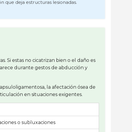
ón que deja estructuras lesionadas.
. Si estas no cicatrizan bien o el daño es
parece durante gestos de abducción y
capsuloligamentosa, la afectación ósea de
rticulación en situaciones exigentes.
xaciones o subluxaciones