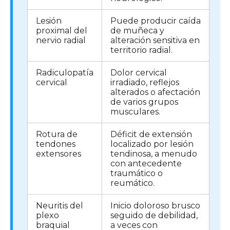
Lesión
Puede producir caída
proximal del
de muñeca y
nervio radial
alteración sensitiva en
territorio radial.
Radiculopatía
Dolor cervical
cervical
irradiado, reflejos
alterados o afectación
de varios grupos
musculares.
Rotura de
Déficit de extensión
tendones
localizado por lesión
extensores
tendinosa, a menudo
con antecedente
traumático o
reumático.
Neuritis del
Inicio doloroso brusco
plexo
seguido de debilidad,
braquial
a veces con