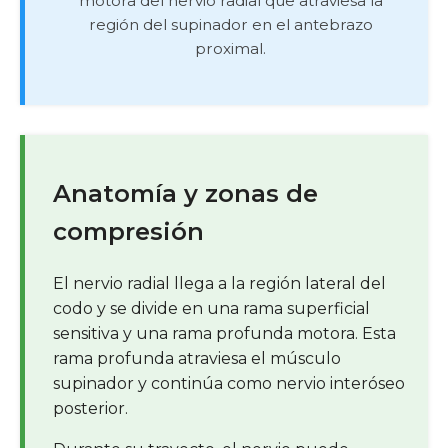
motora del nervio radial que atraviesa la
región del supinador en el antebrazo
proximal.
Anatomía y zonas de
compresión
El nervio radial llega a la región lateral del
codo y se divide en una rama superficial
sensitiva y una rama profunda motora. Esta
rama profunda atraviesa el músculo
supinador y continúa como nervio interóseo
posterior.