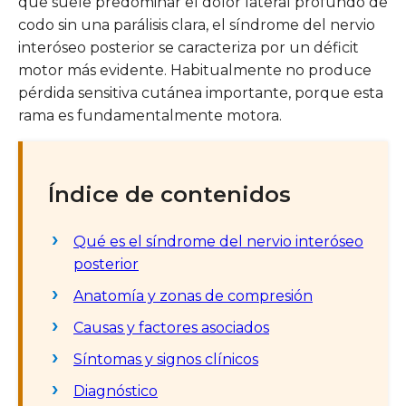
que suele predominar el dolor lateral profundo de
codo sin una parálisis clara, el síndrome del nervio
interóseo posterior se caracteriza por un déficit
motor más evidente. Habitualmente no produce
pérdida sensitiva cutánea importante, porque esta
rama es fundamentalmente motora.
Índice de contenidos
Qué es el síndrome del nervio interóseo
posterior
Anatomía y zonas de compresión
Causas y factores asociados
Síntomas y signos clínicos
Diagnóstico