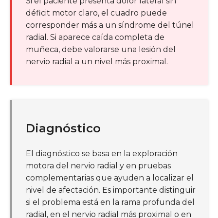
Si el paciente presenta dolor lateral sin
déficit motor claro, el cuadro puede
corresponder más a un síndrome del túnel
radial. Si aparece caída completa de
muñeca, debe valorarse una lesión del
nervio radial a un nivel más proximal.
Diagnóstico
El diagnóstico se basa en la exploración
motora del nervio radial y en pruebas
complementarias que ayuden a localizar el
nivel de afectación. Es importante distinguir
si el problema está en la rama profunda del
radial, en el nervio radial más proximal o en