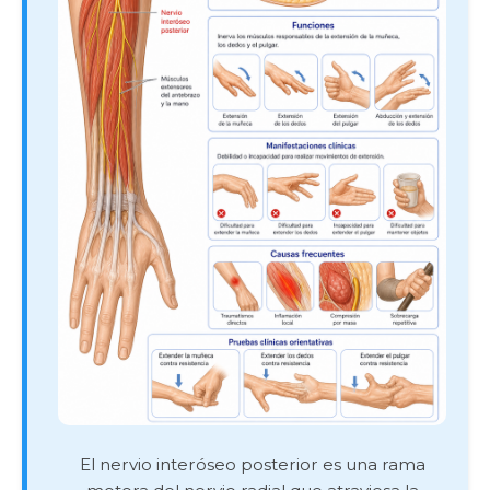
El nervio interóseo posterior es una rama