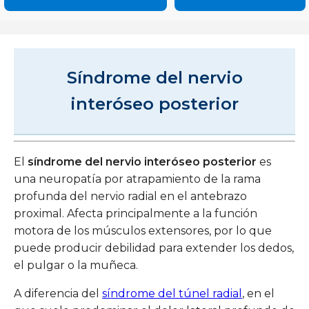
Síndrome del nervio
interóseo posterior
El
síndrome del nervio interóseo posterior
es
una neuropatía por atrapamiento de la rama
profunda del nervio radial en el antebrazo
proximal. Afecta principalmente a la función
motora de los músculos extensores, por lo que
puede producir debilidad para extender los dedos,
el pulgar o la muñeca.
A diferencia del
síndrome del túnel radial
, en el