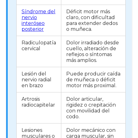
Síndrome del
Déficit motor más
nervio
claro, con dificultad
interóseo
para extender dedos
posterior
o muñeca.
Radiculopatía
Dolor irradiado desde
cervical
cuello, alteración de
reflejos o síntomas
más amplios.
Lesión del
Puede producir caída
nervio radial
de muñeca o déficit
en brazo
motor más proximal.
Artrosis
Dolor articular,
radiocapitelar
rigidez o crepitación
con movilidad del
codo.
Lesiones
Dolor mecánico con
musculares o
carga muscular, sin