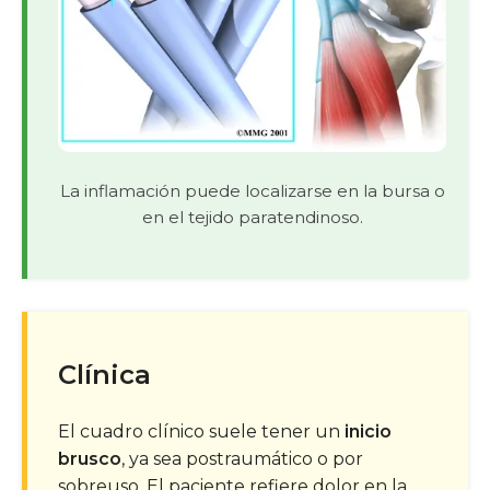
La inflamación puede localizarse en la bursa o
en el tejido paratendinoso.
Clínica
El cuadro clínico suele tener un
inicio
brusco
, ya sea postraumático o por
sobreuso. El paciente refiere dolor en la