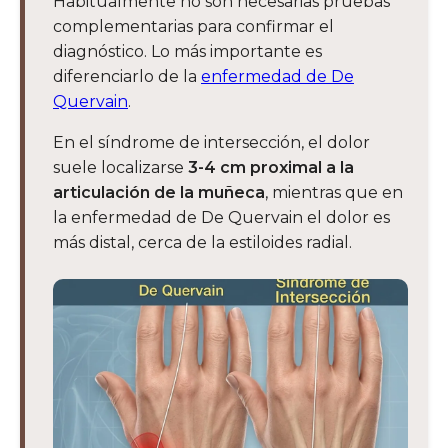
Habitualmente no son necesarias pruebas
complementarias para confirmar el
diagnóstico. Lo más importante es
diferenciarlo de la
enfermedad de De
Quervain
.
En el síndrome de intersección, el dolor
suele localizarse
3-4 cm proximal a la
articulación de la muñeca
, mientras que en
la enfermedad de De Quervain el dolor es
más distal, cerca de la estiloides radial.