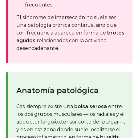
frecuentes.
El síndrome de intersección no suele ser
una patología crónica continua, sino que
con frecuencia aparece en forma de
brotes
agudos
relacionados con la actividad
desencadenante.
Anatomía patológica
Casi siempre existe una
bolsa serosa
entre
los dos grupos musculares —los radiales y el
abductor largo/extensor corto del pulgar—,
y es en esa zona donde suele localizarse el
proceso inflamatorio, en forma de
bursitis
.