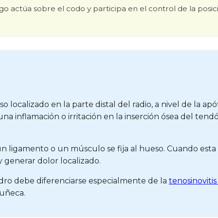
go actúa sobre el codo y participa en el control de la posic
localizado en la parte distal del radio, a nivel de la apóf
, una inflamación o irritación en la inserción ósea del te
un ligamento o un músculo se fija al hueso. Cuando esta 
 generar dolor localizado.
adro debe diferenciarse especialmente de la
tenosinoviti
muñeca.