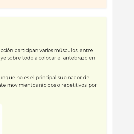
acción participan varios músculos, entre
ye sobre todo a colocar el antebrazo en
 Aunque no es el principal supinador del
te movimientos rápidos o repetitivos, por