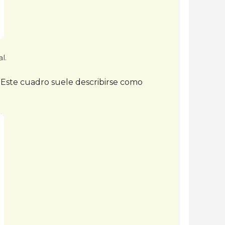
l.
. Este cuadro suele describirse como