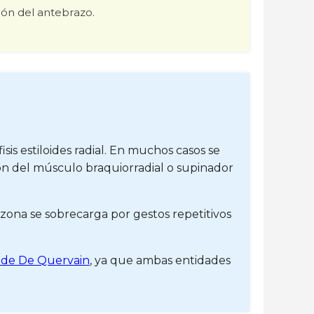
ión del antebrazo.
isis estiloides radial. En muchos casos se
ndón del músculo braquiorradial o supinador
zona se sobrecarga por gestos repetitivos
s de De Quervain
, ya que ambas entidades