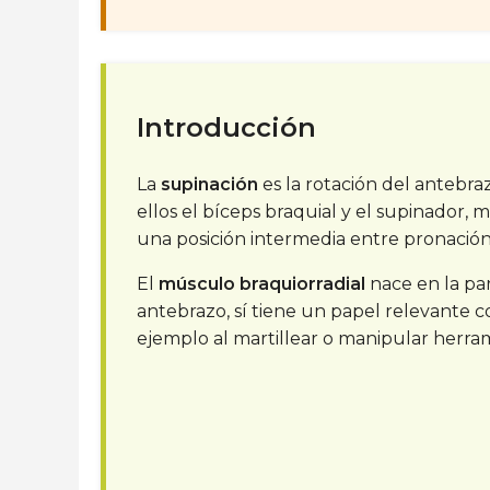
Introducción
La
supinación
es la rotación del antebra
ellos el bíceps braquial y el supinador, 
una posición intermedia entre pronación y 
El
músculo braquiorradial
nace en la par
antebrazo, sí tiene un papel relevante c
ejemplo al martillear o manipular herra