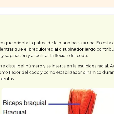
zo que orienta la palma de la mano hacia arriba. En esta 
mientras que el
braquiorradial
o
supinador largo
contribu
supinación y a facilitar la flexión del codo.
te distal del húmero y se inserta en la estiloides radial.
omo flexor del codo y como estabilizador dinámico duran
mientas.