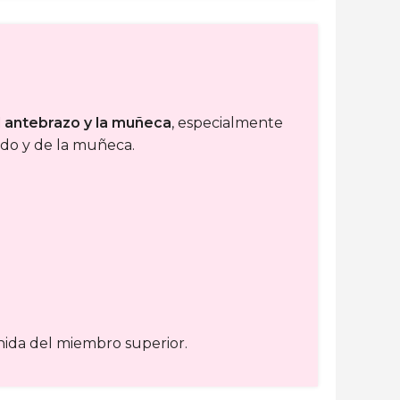
l antebrazo y la muñeca
, especialmente
odo y de la muñeca.
nida del miembro superior.