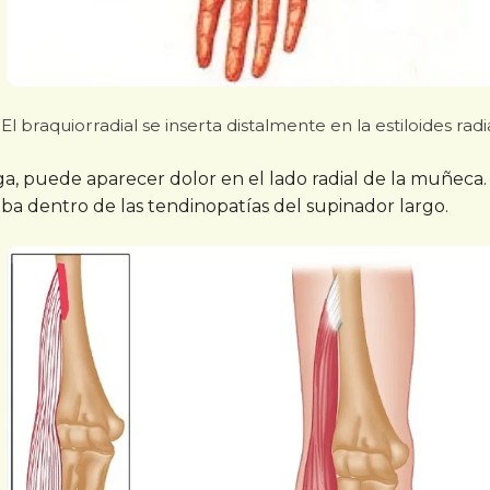
El braquiorradial se inserta distalmente en la estiloides radia
ga, puede aparecer dolor en el lado radial de la muñeca
ba dentro de las tendinopatías del supinador largo.