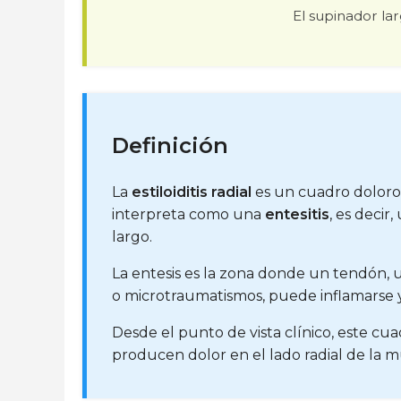
El supinador lar
Definición
La
estiloiditis radial
es un cuadro doloroso 
interpreta como una
entesitis
, es decir
largo.
La entesis es la zona donde un tendón, 
o microtraumatismos, puede inflamarse y
Desde el punto de vista clínico, este cu
producen dolor en el lado radial de la 