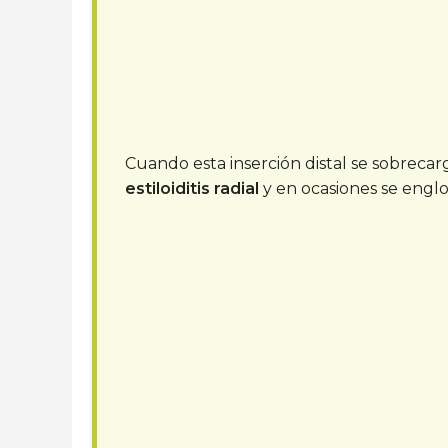
Cuando esta inserción distal se sobrecar
estiloiditis radial
y en ocasiones se englo