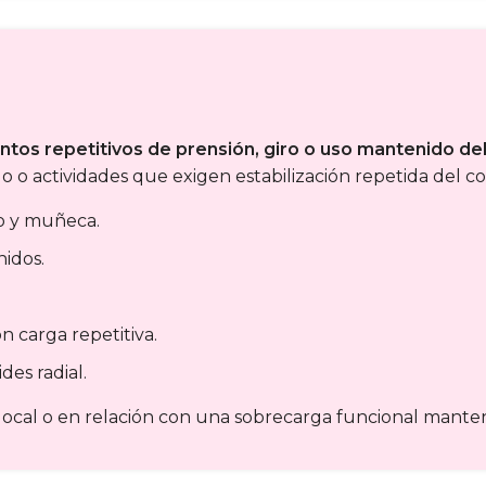
tos repetitivos de prensión, giro o uso mantenido de
 o actividades que exigen estabilización repetida del c
o y muñeca.
idos.
n carga repetitiva.
des radial.
ocal o en relación con una sobrecarga funcional mante