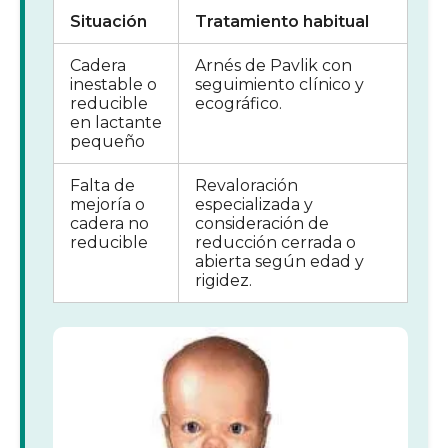
Situación
Tratamiento habitual
Cadera
Arnés de Pavlik con
inestable o
seguimiento clínico y
reducible
ecográfico.
en lactante
pequeño
Falta de
Revaloración
mejoría o
especializada y
cadera no
consideración de
reducible
reducción cerrada o
abierta según edad y
rigidez.