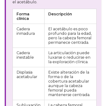
el acetábulo.
Forma
Descripción
clínica
Cadera
El acetábulo es poco
inmadura
profundo para la edad,
pero la cabeza femoral
permanece centrada.
Cadera
La articulación puede
inestable
luxarse o reducirse en
la exploración clínica.
Displasia
Existe alteración de la
acetabular
forma o de la
cobertura acetabular
aunque la cabeza
femoral pueda
mantenerse centrada.
Subluxación
La cabeza femoral