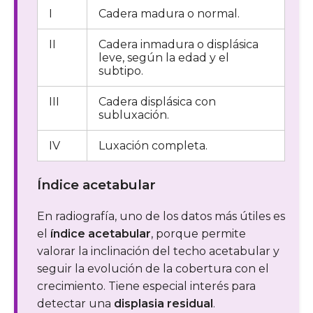
I
Cadera madura o normal.
II
Cadera inmadura o displásica
leve, según la edad y el
subtipo.
III
Cadera displásica con
subluxación.
IV
Luxación completa.
Índice acetabular
En radiografía, uno de los datos más útiles es
el
índice acetabular
, porque permite
valorar la inclinación del techo acetabular y
seguir la evolución de la cobertura con el
crecimiento. Tiene especial interés para
detectar una
displasia residual
.