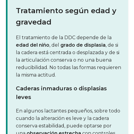
Tratamiento según edad y
gravedad
El tratamiento de la DDC depende de la
edad del niño
, del
grado de displasia
, de si
la cadera está centrada o desplazada y de si
la articulación conserva o no una buena
reducibilidad. No todas las formas requieren
la misma actitud.
Caderas inmaduras o displasias
leves
En algunos lactantes pequeños, sobre todo
cuando la alteración es leve y la cadera
conserva estabilidad, puede optarse por
una
observación estrecha
con controles