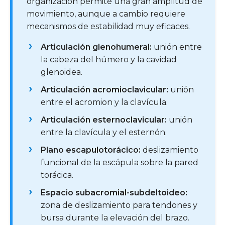
organización permite una gran amplitud de
movimiento, aunque a cambio requiere
mecanismos de estabilidad muy eficaces.
Articulación glenohumeral:
unión entre
la cabeza del húmero y la cavidad
glenoidea.
Articulación acromioclavicular:
unión
entre el acromion y la clavícula.
Articulación esternoclavicular:
unión
entre la clavícula y el esternón.
Plano escapulotorácico:
deslizamiento
funcional de la escápula sobre la pared
torácica.
Espacio subacromial-subdeltoideo:
zona de deslizamiento para tendones y
bursa durante la elevación del brazo.