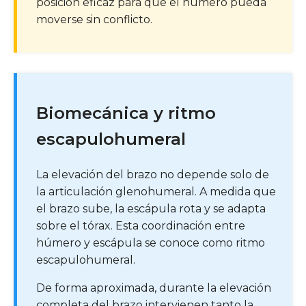
posición eficaz para que el húmero pueda
moverse sin conflicto.
Biomecánica y ritmo
escapulohumeral
La elevación del brazo no depende solo de
la articulación glenohumeral. A medida que
el brazo sube, la escápula rota y se adapta
sobre el tórax. Esta coordinación entre
húmero y escápula se conoce como ritmo
escapulohumeral.
De forma aproximada, durante la elevación
completa del brazo intervienen tanto la