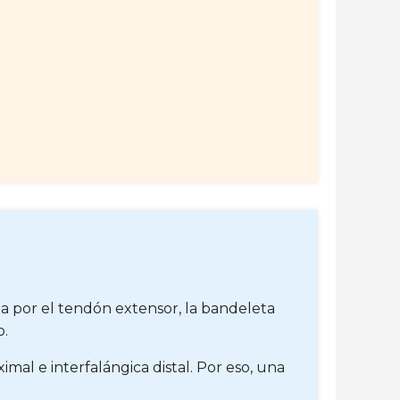
a por el tendón extensor, la bandeleta
o.
mal e interfalángica distal. Por eso, una