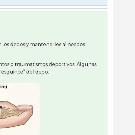
r los dedos y mantenerlos alineados
entos o traumatismos deportivos. Algunas
“esguince” del dedo.