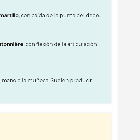
martillo
, con caída de la punta del dedo.
utonnière
, con flexión de la articulación
 la mano o la muñeca. Suelen producir