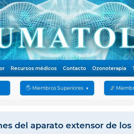
or
Recursos médicos
Contacto
Ozonoterapia
🖐️ Miembros Superiores
🦵 Miembr
nes del aparato extensor de los