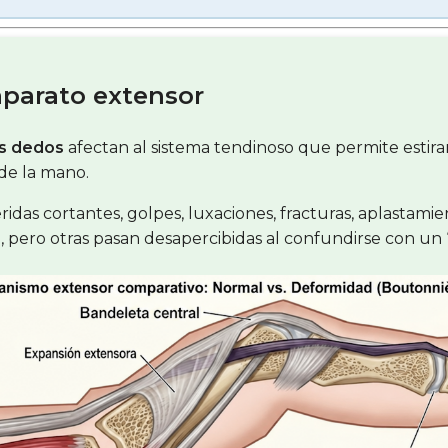
aparato extensor
os dedos
afectan al sistema tendinoso que permite estira
 de la mano.
idas cortantes, golpes, luxaciones, fracturas, aplastami
pero otras pasan desapercibidas al confundirse con un 