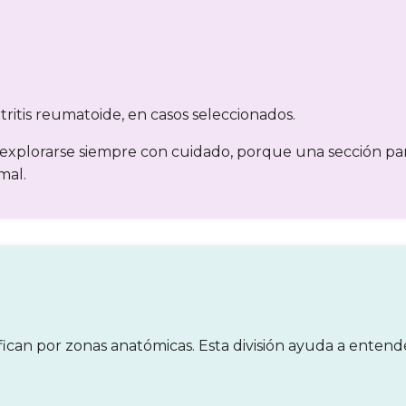
ritis reumatoide, en casos seleccionados.
 explorarse siempre con cuidado, porque una sección pa
mal.
asifican por zonas anatómicas. Esta división ayuda a en