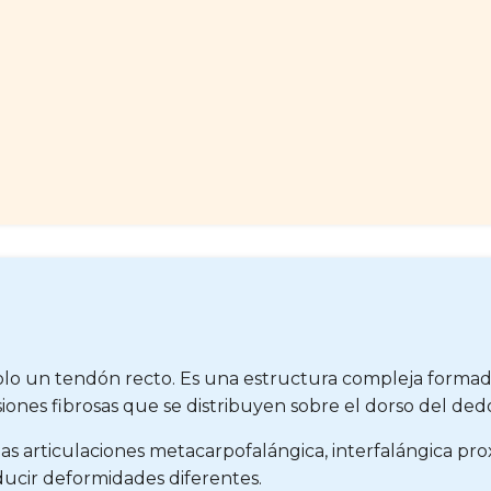
solo un tendón recto. Es una estructura compleja formad
siones fibrosas que se distribuyen sobre el dorso del ded
as articulaciones metacarpofalángica, interfalángica proxi
ucir deformidades diferentes.