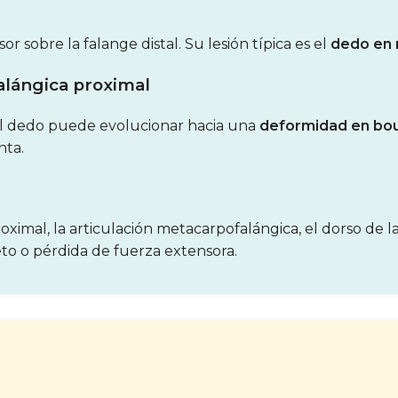
or sobre la falange distal. Su lesión típica es el
dedo en 
falángica proximal
 el dedo puede evolucionar hacia una
deformidad en bo
nta.
oximal, la articulación metacarpofalángica, el dorso de
to o pérdida de fuerza extensora.