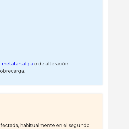
e
metatarsalgia
o de alteración
sobrecarga.
ca afectada, habitualmente en el segundo