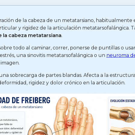
ración de la cabeza de un metatarsiano, habitualmente 
rticular y rigidez de la articulación metatarsofalángic
e la cabeza metatarsiana
.
sobre todo al caminar, correr, ponerse de puntillas o u
 estrés, una sinovitis metatarsofalángica o un
neuroma d
e imagen.
una sobrecarga de partes blandas. Afecta a la estructura
eformidad, rigidez y dolor crónico en la articulación.