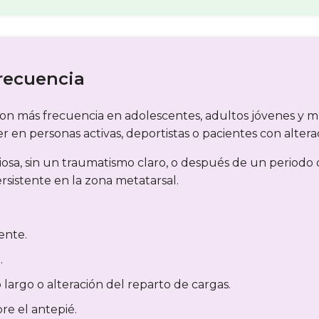
recuencia
on más frecuencia en adolescentes, adultos jóvenes y m
en personas activas, deportistas o pacientes con altera
osa, sin un traumatismo claro, o después de un periodo
rsistente en la zona metatarsal.
ente.
.
argo o alteración del reparto de cargas.
re el antepié.