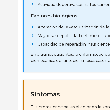
Actividad deportiva con saltos, carre
Factores biológicos
Alteración de la vascularización de l
Mayor susceptibilidad del hueso subc
Capacidad de reparación insuficiente
En algunos pacientes, la enfermedad d
biomecánica del antepié. En esos casos, a
Síntomas
El síntoma principal es el dolor en la z