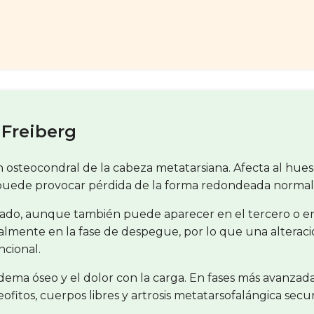
 Freiberg
osteocondral de la cabeza metatarsiana. Afecta al hueso 
 puede provocar pérdida de la forma redondeada normal 
ado, aunque también puede aparecer en el tercero o en 
almente en la fase de despegue, por lo que una alteraci
ncional.
edema óseo y el dolor con la carga. En fases más avanza
eofitos, cuerpos libres y artrosis metatarsofalángica secu