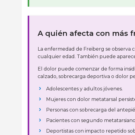
A quién afecta con más f
La enfermedad de Freiberg se observa c
cualquier edad. También puede aparecer 
El dolor puede comenzar de forma insidi
calzado, sobrecarga deportiva o dolor pe
Adolescentes y adultos jóvenes.
Mujeres con dolor metatarsal persist
Personas con sobrecarga del antepié
Pacientes con segundo metatarsiano l
Deportistas con impacto repetido sob