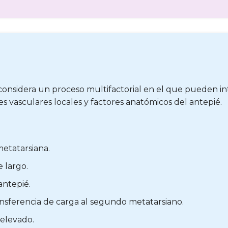
 considera un proceso multifactorial en el que pueden in
s vasculares locales y factores anatómicos del antepié.
etatarsiana.
 largo.
antepié.
ransferencia de carga al segundo metatarsiano.
 elevado.