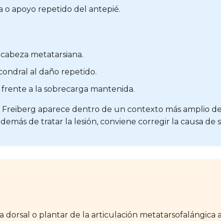
ra o apoyo repetido del antepié.
a cabeza metatarsiana.
ondral al daño repetido.
 frente a la sobrecarga mantenida.
e Freiberg aparece dentro de un contexto más amplio d
demás de tratar la lesión, conviene corregir la causa de 
ona dorsal o plantar de la articulación metatarsofalángi