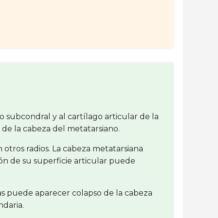
subcondral y al cartílago articular de la
de la cabeza del metatarsiano.
otros radios. La cabeza metatarsiana
ón de su superficie articular puede
das puede aparecer colapso de la cabeza
ndaria.