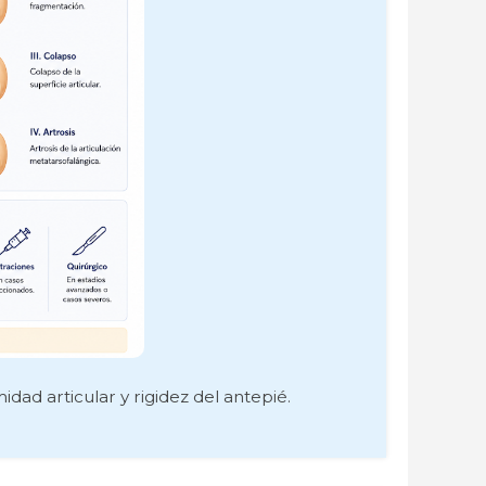
ad articular y rigidez del antepié.