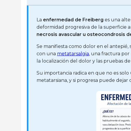
La
enfermedad de Freiberg
es una alte
deformidad progresiva de la superficie a
necrosis avascular u osteocondrosis d
Se manifiesta como dolor en el antepié, 
con una
metatarsalgia
, una fractura por
la localización del dolor y las pruebas d
Su importancia radica en que no es solo 
metatarsiana, y si progresa puede dejar d