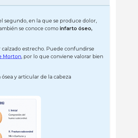
el segundo, en la que se produce dolor,
a. También se conoce como
infarto óseo,
sar calzado estrecho. Puede confundirse
e Morton
, por lo que conviene valorar bien
 ósea y articular de la cabeza