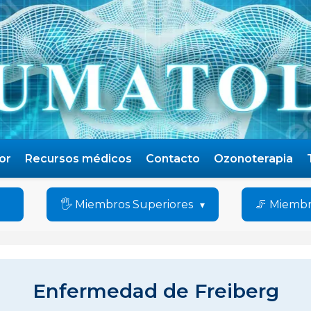
or
Recursos médicos
Contacto
Ozonoterapia
🖐️ Miembros Superiores
🦵 Miembr
Enfermedad de Freiberg